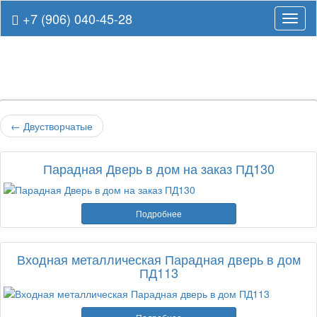
+7 (906) 040-45-28
Навиг
←
Двустворчатые
Парадная Дверь в дом на заказ ПД130
Подробнее
Входная металлическая Парадная дверь в дом
ПД113